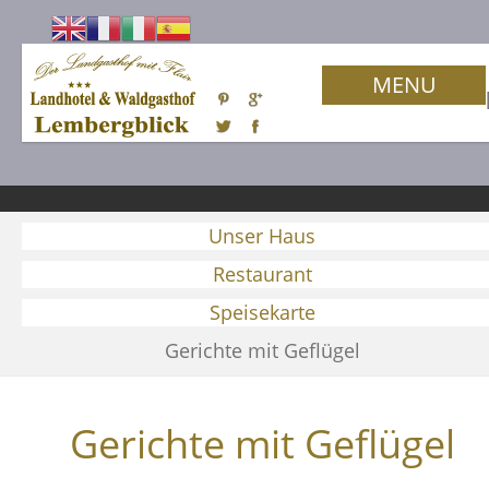
MENU
Unser Haus
Restaurant
Speisekarte
Gerichte mit Geflügel
Gerichte mit Geflügel