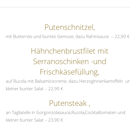
Putenschnitzel,
mit Butterreis und buntes Gemüse, dazu Rahmsauce – 22,90 €
Hähnchenbrustfilet mit
Serranoschinken -und
Frischkäsefüllung,
auf Rucola mit Balsamicocreme, dazu Herzoginnenkartoffeln u
kleiner bunter Salat – 22,90 €
Putensteak ,
an Tagliatelle in Gorgonzolasauce,Rucola,Cocktailtomaten und
kleiner bunter Salat – 23,90 €